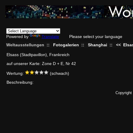
Powered by
Translate
Please select your language
Weltausstellungen
::
Fotogalerien
::
Shanghai
::
<<
Elsa
Elsass (Stadtpavillon), Frankreich
auf unserer Karte: Zone D + E, Nr 42
Wertung:
(schwach)
Beschreibung:
Copyright