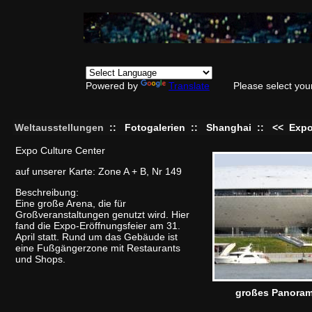
Powered by
Translate
Please select you
Weltausstellungen
::
Fotogalerien
::
Shanghai
::
<<
Expo
Expo Culture Center
auf unserer Karte: Zone A + B, Nr 149
Beschreibung:
Eine große Arena, die für
Großveranstaltungen genutzt wird. Hier
fand die Expo-Eröffnungsfeier am 31.
April statt. Rund um das Gebäude ist
eine Fußgängerzone mit Restaurants
und Shops.
großes Panora