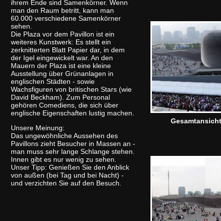
ihrem Ende sind Samenkörner. Wenn
man den Raum betritt, kann man
60.000 verschiedene Samenkörner
sehen.
Die Plaza vor dem Pavillon ist ein
weiteres Kunstwerk: Es stellt ein
zerknitterten Blatt Papier dar, in dem
der Igel eingewickelt war. An den
Mauern der Plaza ist eine kleine
Ausstellung über Grünanlagen in
englischen Städten - sowie
Wachsfiguren von britischen Stars (wie
David Beckham). Zum Personal
gehören Comediens, die sich über
englische Eigenschaften lustig machen.
Gesamtansich
Unsere Meinung:
Das ungewöhnliche Aussehen des
Pavillons zieht Besucher in Massen an -
man muss sehr lange Schlange stehen.
Innen gibt es nur wenig zu sehen.
Unser Tipp: Genießen Sie den Anblick
von außen (bei Tag und bei Nacht) -
und verzichten Sie auf den Besuch.