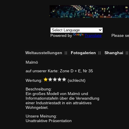
Powered by
Translate
Please se
Weltausstellungen
::
Fotogalerien
::
Shanghai
:
Malmö
auf unserer Karte: Zone D + E, Nr 35
Wertung:
(schlecht)
Beschreibung:
Ein großes Modell von Malmö und
Informationstafeln über die Verwandlung
einer Industriestadt in ein attraktives
Wohngebiet.
Unsere Meinung:
Unattraktive Präsentation