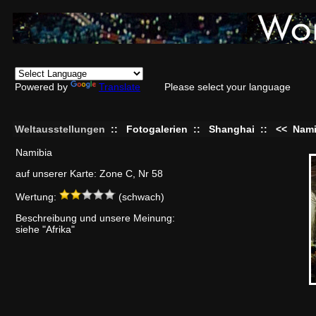
Powered by
Translate
Please select your language
Weltausstellungen
::
Fotogalerien
::
Shanghai
::
<<
Nami
Namibia
auf unserer Karte: Zone C, Nr 58
Wertung:
(schwach)
Beschreibung und unsere Meinung:
siehe "Afrika"