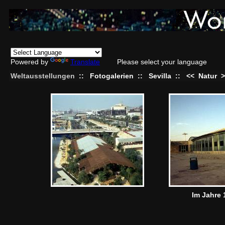
Powered by
Translate
Please select your language
Weltausstellungen
::
Fotogalerien
::
Sevilla
::
<<
Natur
>
Im Jahre 