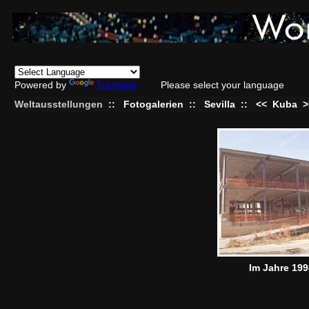
Powered by
Translate
Please select your language
Weltausstellungen
::
Fotogalerien
::
Sevilla
::
<<
Kuba
>
Im Jahre 199