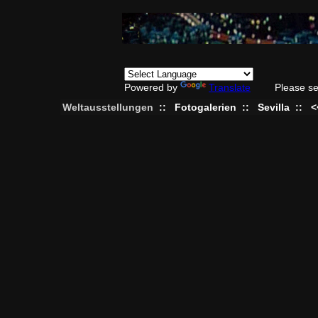
Powered by
Translate
Please se
Weltausstellungen
::
Fotogalerien
::
Sevilla
::
<