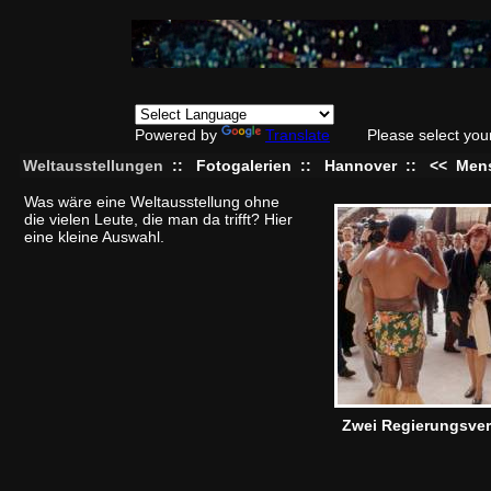
Powered by
Translate
Please select you
Weltausstellungen
::
Fotogalerien
::
Hannover
::
<<
Mens
Was wäre eine Weltausstellung ohne
die vielen Leute, die man da trifft? Hier
eine kleine Auswahl.
Zwei Regierungsvert