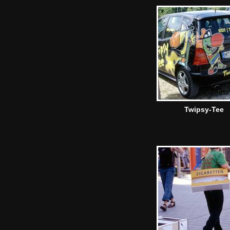
Twipsy-Tee