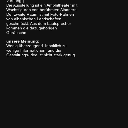
Vorhang").
Die Ausstellung ist ein Amphitheater mit
Wachsfiguren von berühmten Albanern.
Der zweite Raum ist mit Foto-Fahnen
von albanischen Landschaften
geschmückt. Aus dem Lautsprecher
kommen die dazugehörigen
Geräusche.
unsere Meinung
:
Wenig überzeugend. Inhaltlich zu
wenige Informationen, und die
Gestaltungs-Idee ist nicht stark genug.