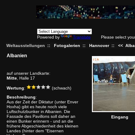
Powered by
Translate
Please select you
Weltausstellungen
::
Fotogalerien
::
Hannover
::
<<
Alba
Albanien
auf unserer Landkarte:
Mitte
, Halle 17
Wertung
:
(schwach)
Beschreibung
:
Aus der Zeit der Diktatur (unter Enver
Hoxha) gibt es heute noch viele
Luftschutzbunker in Albanien. Die
Fassade des Pavillons soll daher an
Eingang
einen Bunker erinnern - und an die
frühere Abgeschiedenheit des kleinen
Landes (hinter dem "Eisernen