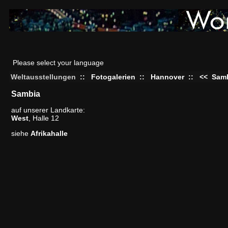
Please select your language
Weltausstellungen
::
Fotogalerien
::
Hannover
::
<<
Sam
Sambia
auf unserer Landkarte:
West
, Halle 12
siehe
Afrikahalle