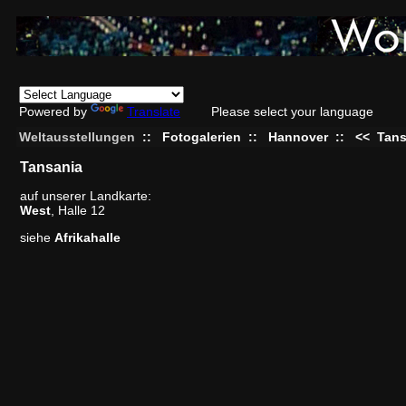
Powered by
Translate
Please select your language
Weltausstellungen
::
Fotogalerien
::
Hannover
::
<<
Tans
Tansania
auf unserer Landkarte:
West
, Halle 12
siehe
Afrikahalle