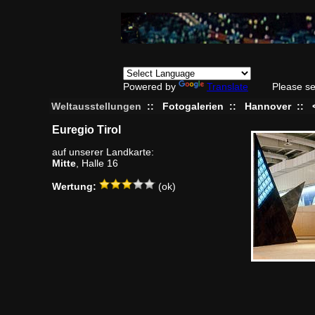
Powered by
Translate
Please se
Weltausstellungen
::
Fotogalerien
::
Hannover
::
Euregio Tirol
auf unserer Landkarte:
Mitte
, Halle 16
Wertung:
(ok)