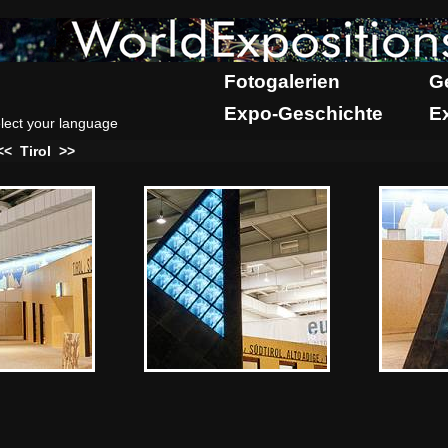
Fotogalerien
G
Expo-Geschichte
E
lect your language
<<
Tirol
>>