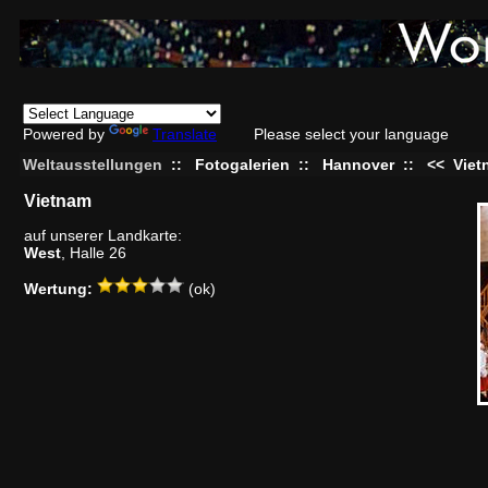
Powered by
Translate
Please select your language
Weltausstellungen
::
Fotogalerien
::
Hannover
::
<<
Viet
Vietnam
auf unserer Landkarte:
West
, Halle 26
Wertung:
(ok)