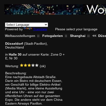
Powered by
Translate
Please select your language
Weltausstellungen
::
Fotogalerien
::
Shanghai
::
<<
Düss
Düsseldorf
(Stadt-Pavillon),
Deutschland
in
Halle 30
auf unserer Karte: Zone D +
E, Nr 30
Wertung:
(ok)
Beschreibung:
Eine nachgebaute Altstadt-Straße.
Darin ein Bistro mit deutschem Essen,
ein Geschäft für billige Elektro-Artikel
(Media Markt), eine kleine Ausstellung
und eine Uhr - eine von nur zwei
öffentlichen Uhren auf der gesamten
Expo. Die andere steht vor dem China
Eastern Airways Pavillon.