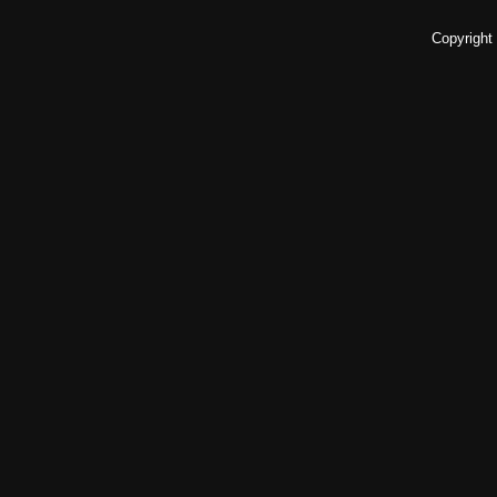
Copyright