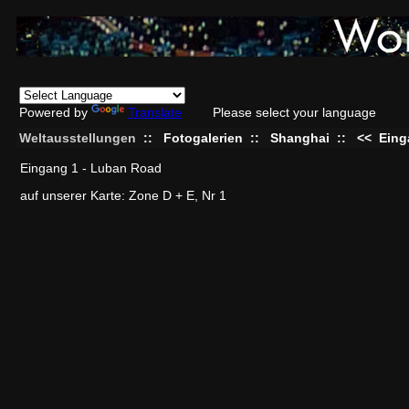
Powered by
Translate
Please select your language
Weltausstellungen
::
Fotogalerien
::
Shanghai
::
<<
Eing
Eingang 1 - Luban Road
auf unserer Karte: Zone D + E, Nr 1