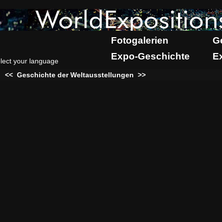
Fotogalerien
G
Expo-Geschichte
E
lect your language
:
<<
Geschichte der Weltausstellungen
>>