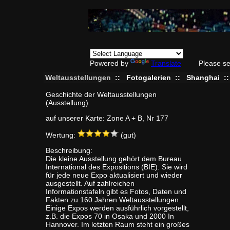
Powered by
Translate
Please se
Weltausstellungen
::
Fotogalerien
::
Shanghai
:
Geschichte der Weltausstellungen
(Ausstellung)
auf unserer Karte: Zone A + B, Nr 177
Wertung:
(gut)
Beschreibung:
Die kleine Ausstellung gehört dem Bureau
International des Expositions (BIE). Sie wird
für jede neue Expo aktualisiert und wieder
ausgestellt. Auf zahlreichen
Informationstafeln gibt es Fotos, Daten und
Fakten zu 160 Jahren Weltausstellungen.
Einige Expos werden ausführlich vorgestellt,
z.B. die Expos 70 in Osaka und 2000 In
Hannover. Im letzten Raum steht ein großes