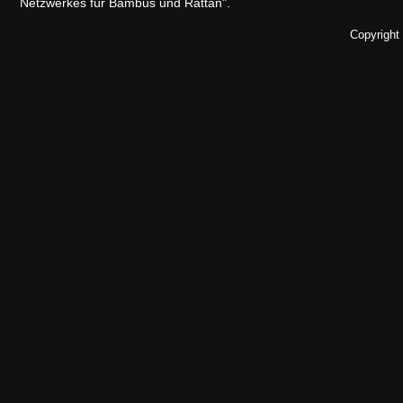
Netzwerkes für Bambus und Rattan".
Copyright