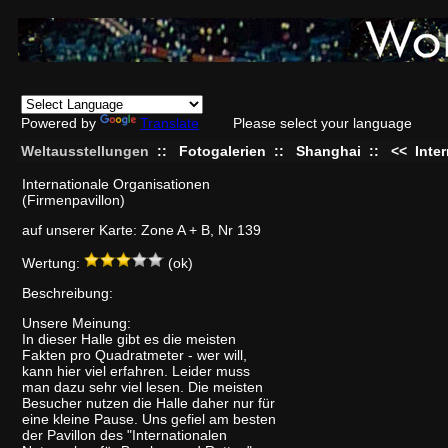
Powered by
Translate
Please select your language
Weltausstellungen
::
Fotogalerien
::
Shanghai
::
<<
Inte
Internationale Organisationen
(Firmenpavillon)
auf unserer Karte: Zone A + B, Nr 139
Wertung:
(ok)
Beschreibung:
Unsere Meinung:
In dieser Halle gibt es die meisten
Fakten pro Quadratmeter - wer will,
kann hier viel erfahren. Leider muss
man dazu sehr viel lesen. Die meisten
Besucher nutzen die Halle daher nur für
eine kleine Pause. Uns gefiel am besten
der Pavillon des "Internationalen