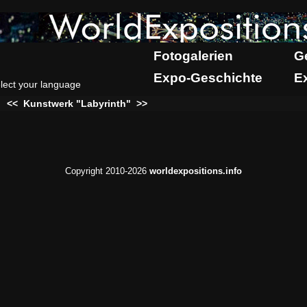
Fotogalerien
G
Expo-Geschichte
E
lect your language
:
<<
Kunstwerk "Labyrinth"
>>
Copyright 2010-2026
worldexpositions.info