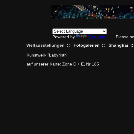
Powered by
Translate
Please se
Weltausstellungen
::
Fotogalerien
::
Shanghai
:
Kunstwerk "Labyrinth"
auf unserer Karte: Zone D + E, Nr 185