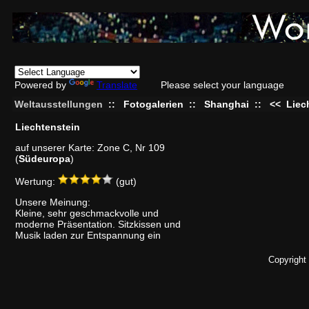
Powered by
Translate
Please select your language
Weltausstellungen
::
Fotogalerien
::
Shanghai
::
<<
Liec
Liechtenstein
auf unserer Karte: Zone C, Nr 109
(
Südeuropa
)
Wertung:
(gut)
Unsere Meinung:
Kleine, sehr geschmackvolle und
moderne Präsentation. Sitzkissen und
Musik laden zur Entspannung ein
Copyright