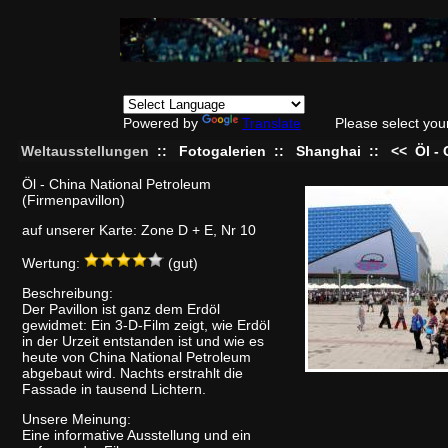
Powered by
Translate
Please select you
Weltausstellungen
::
Fotogalerien
::
Shanghai
::
<<
Öl -
Öl - China National Petroleum
(Firmenpavillon)
auf unserer Karte: Zone D + E, Nr 10
Wertung:
(gut)
Beschreibung:
Der Pavillon ist ganz dem Erdöl
gewidmet: Ein 3-D-Film zeigt, wie Erdöl
in der Urzeit entstanden ist und wie es
heute von China National Petroleum
abgebaut wird. Nachts erstrahlt die
Fassade in tausend Lichtern.
Unsere Meinung:
Eine informative Ausstellung und ein