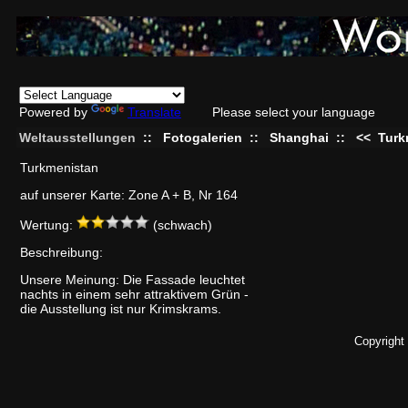
Powered by
Translate
Please select your language
Weltausstellungen
::
Fotogalerien
::
Shanghai
::
<<
Turk
Turkmenistan
auf unserer Karte: Zone A + B, Nr 164
Wertung:
(schwach)
Beschreibung:
Unsere Meinung: Die Fassade leuchtet
nachts in einem sehr attraktivem Grün -
die Ausstellung ist nur Krimskrams.
Copyright