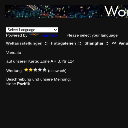
Powered by
Translate
Please select your language
Weltausstellungen
::
Fotogalerien
::
Shanghai
::
<<
Vanu
Vanuatu
auf unserer Karte: Zone A + B, Nr 124
Wertung:
(schwach)
Beschreibung und unsere Meinung:
siehe
Pazifik