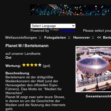
Powered by
Translate
Please select you
Weltausstellungen
::
Fotogalerien
::
Hannover
::
<<
Bert
Planet M / Bertelsmann
auf unserer Landkarte:
Ost
Wertung:
(gut)
Beschreibung
:
Bertelsmann ist der drittgrößte
Medienkonzern der Welt (und der
Herausgeber des offiziellen Expo-
Führers). Das Motto ist: "Medien für
Menschen".
Gesamtansich
Planet M zeigt zwei sehr teure Shows,
in denen es um die Geschichte der
Medien und die Nutzung des Internets
geht.