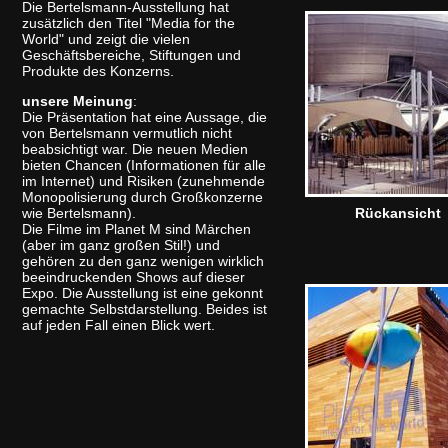
Die Bertelsmann-Ausstellung hat
zusätzlich den Titel "Media for the
World" und zeigt die vielen
Geschäftsbereiche, Stiftungen und
Produkte des Konzerns.
unsere Meinung
:
Die Präsentation hat eine Aussage, die
von Bertelsmann vermutlich nicht
beabsichtigt war. Die neuen Medien
bieten Chancen (Informationen für alle
im Internet) und Risiken (zunehmende
Monopolisierung durch Großkonzerne
wie Bertelsmann).
Rückansicht
Die Filme im Planet M sind Märchen
(aber im ganz großen Stil!) und
gehören zu den ganz wenigen wirklich
beeindruckenden Shows auf dieser
Expo. Die Ausstellung ist eine gekonnt
gemachte Selbstdarstellung. Beides ist
auf jeden Fall einen Blick wert.