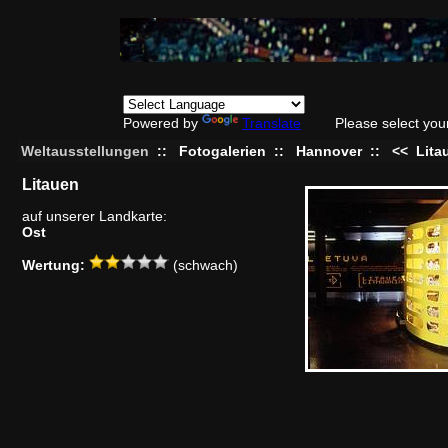
Powered by
Translate
Please select you
Weltausstellungen
::
Fotogalerien
::
Hannover
::
<<
Lita
Litauen
auf unserer Landkarte:
Ost
Wertung:
(schwach)