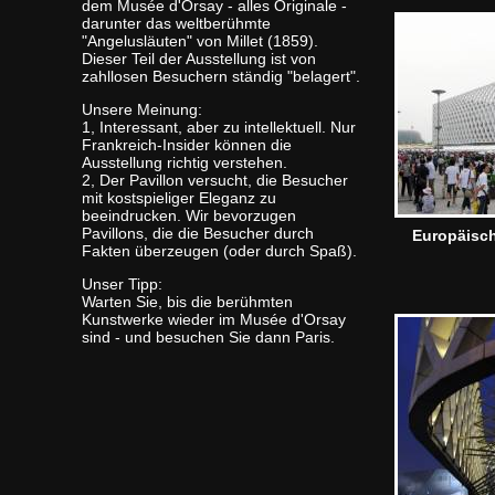
dem Musée d'Orsay - alles Originale -
darunter das weltberühmte
"Angelusläuten" von Millet (1859).
Dieser Teil der Ausstellung ist von
zahllosen Besuchern ständig "belagert".
Unsere Meinung:
1, Interessant, aber zu intellektuell. Nur
Frankreich-Insider können die
Ausstellung richtig verstehen.
2, Der Pavillon versucht, die Besucher
mit kostspieliger Eleganz zu
beeindrucken. Wir bevorzugen
Pavillons, die die Besucher durch
Europäisch
Fakten überzeugen (oder durch Spaß).
Unser Tipp:
Warten Sie, bis die berühmten
Kunstwerke wieder im Musée d'Orsay
sind - und besuchen Sie dann Paris.