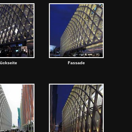
ückseite
Fassade