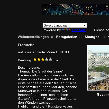
Powered by
Translate
Please se
Weltausstellungen
::
Fotogalerien
::
Shanghai
::
Frankreich
auf unserer Karte: Zone C, Nr 89
Wertung:
(ok)
Beschreibung:
Thema: "Die Stadt der Sinne"
Die Ausstellung betont die sinnlichen
Aspekte des Lebens in der Stadt: Der
erste Schnee auf den Straßen, frische
Lebensmittel auf den Märkten, schöne
Kunstwerke in den Museen. Der
Gesamt
Innenhof hat einen "senkrechten
Garten", in dem Pflanzen scheinbar an
den Wänden wachsen.
Highlight sind die 7 Kunstwerke aus