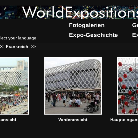
Fotogalerien
G
Expo-Geschichte
E
lect your language
<<
Frankreich
>>
ansicht
Vorderansicht
Haupteingan