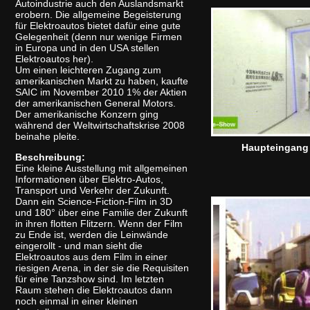
Autoindustrie auch den Auslandsmarkt
erobern. Die allgemeine Begeisterung
für Elektroautos bietet dafür eine gute
Gelegenheit (denn nur wenige Firmen
in Europa und in den USA stellen
Elektroautos her).
Um einen leichteren Zugang zum
amerikanischen Markt zu haben, kaufte
SAIC im November 2010 1% der Aktien
der amerikanischen General Motors.
Der amerikanische Konzern ging
während der Weltwirtschaftskrise 2008
beinahe pleite.
Haupteingang
Beschreibung:
Eine kleine Ausstellung mit allgemeinen
Informationen über Elektro-Autos,
Transport und Verkehr der Zukunft.
Dann ein Science-Fiction-Film in 3D
und 180° über eine Familie der Zukunft
in ihren flotten Flitzern. Wenn der Film
zu Ende ist, werden die Leinwände
eingerollt - und man sieht die
Elektroautos aus dem Film in einer
riesigen Arena, in der sie die Requisiten
für eine Tanzshow sind. Im letzten
Raum stehen die Elektroautos dann
noch einmal in einer kleinen