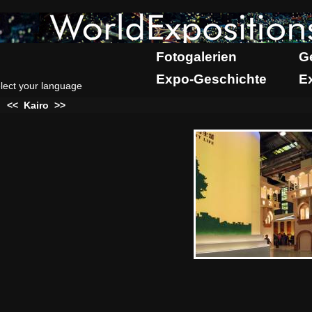
Fotogalerien
G
Expo-Geschichte
E
lect your language
:
<<
Kairo
>>