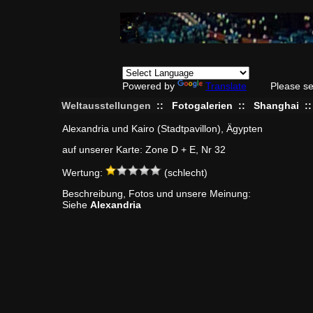
Powered by
Translate
Please se
Weltausstellungen
::
Fotogalerien
::
Shanghai
:
Alexandria und Kairo (Stadtpavillon), Ägypten
auf unserer Karte: Zone D + E, Nr 32
Wertung:
(schlecht)
Beschreibung, Fotos und unsere Meinung:
Siehe
Alexandria