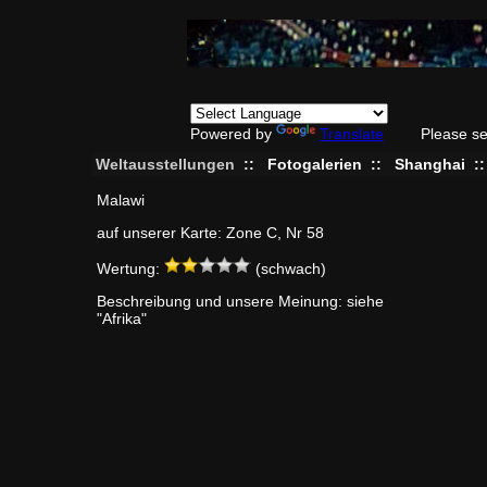
Powered by
Translate
Please se
Weltausstellungen
::
Fotogalerien
::
Shanghai
:
Malawi
auf unserer Karte: Zone C, Nr 58
Wertung:
(schwach)
Beschreibung und unsere Meinung: siehe
"Afrika"