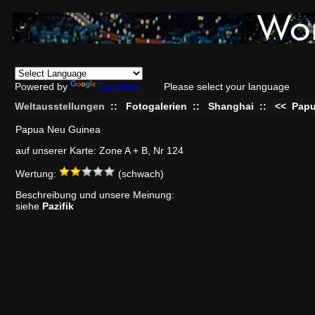
Powered by
Translate
Please select your language
Weltausstellungen
::
Fotogalerien
::
Shanghai
::
<<
Papu
Papua Neu Guinea
auf unserer Karte: Zone A + B, Nr 124
Wertung:
(schwach)
Beschreibung und unsere Meinung:
siehe
Pazifik