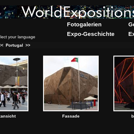
Fotogalerien
G
Expo-Geschichte
E
lect your language
<<
Portugal
>>
ansicht
Fassade
b