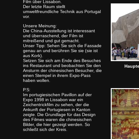
Film über Lissabon.
Der letzte Raum stellt
umweltfreundliche Technik aus Portugal
vor.
Unsere Meinung:
Die China-Ausstellung ist interessant
und überraschend, der Film ist
mitreißend und gut gemacht.
Unser Tipp: Sehen Sie sich die Fassade
genau an und berühren Sie sie (sie ist
aus Kork).
Setzen Sie sich am Ende des Besuches
ins Restaurant und beobachten Sie den
Haupt
Ansturm der chinesischen Besucher, die
einen Stempel in ihrem Expo-Pass
haben wollen.
P.S:
Im portugiesischen Pavillon auf der
Expo 1998 in Lissabon war ein
Zeichentrickfilm zu sehen, der die
Ankunft der Portugiesen in Kanton
zeigte. Die Grundlage für das Design
des Filmes waren die chinesischen
Bilder, die hier gezeigt werden. So
schließt sich der Kreis.