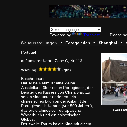
Powered by
Translate
Please se
Weltausstellungen
::
Fotogalerien
::
Shanghai
::
Portugal
auf unserer Karte: Zone C, Nr 113
Wertung:
(gut)
Beschreibung:
Der erste Raum ist eine kleine
Ausstellung über einen Portugiesen, der
Berater des Kaisers von China war. Zu
sehen sind unter anderem: ein
chinesisches Bild von der Ankunft der
Portugiesen in Kanton (vor 500 Jahren),
Gesamt
das erste chinesisch-europäische
Wörterbuch und ein chinesischer
Globus.
Der zweite Raum ist ein Kino mit einem