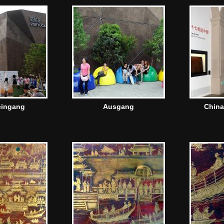
eingang
Ausgang
China