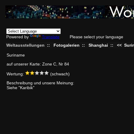
Powered by
Translate
Please select your language
Weltausstellungen
::
Fotogalerien
::
Shanghai
::
<<
Suri
Suriname
auf unserer Karte: Zone C, Nr 84
Wertung:
(schwach)
Beschreibung und unsere Meinung:
Siehe "Karibik"