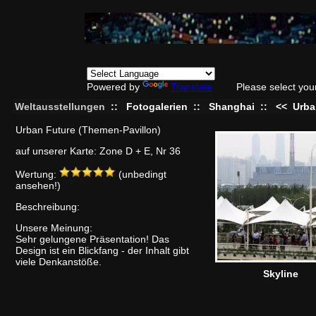
Powered by
Translate
Please select you
Weltausstellungen
::
Fotogalerien
::
Shanghai
::
<<
Urba
Urban Future (Themen-Pavillon)
auf unserer Karte: Zone D + E, Nr 36
Wertung:
(unbedingt
ansehen!)
Beschreibung:
Unsere Meinung:
Sehr gelungene Präsentation! Das
Design ist ein Blickfang - der Inhalt gibt
viele Denkanstöße.
Skyline