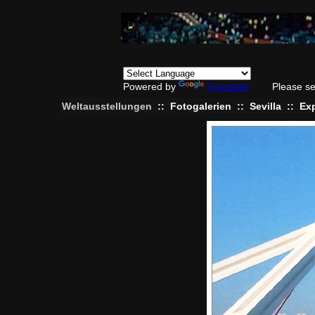
Powered by
Translate
Please se
Weltausstellungen
::
Fotogalerien
::
Sevilla
::
Ex