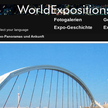
Fotogalerien
G
Expo-Geschichte
E
lect your language
po-Panoramas und Ankunft