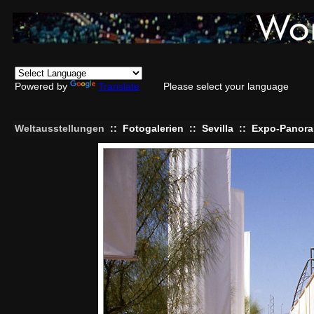
Powered by
Translate
Please select your language
Weltausstellungen
::
Fotogalerien
::
Sevilla
::
Expo-Panora