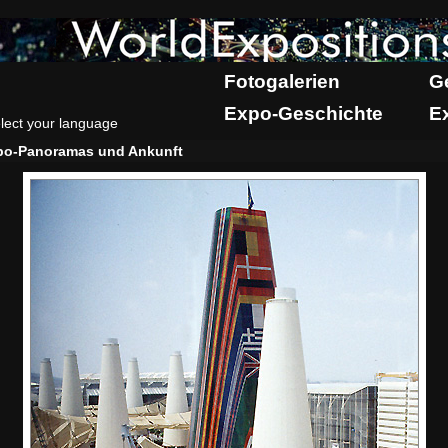
Fotogalerien
G
Expo-Geschichte
E
lect your language
po-Panoramas und Ankunft