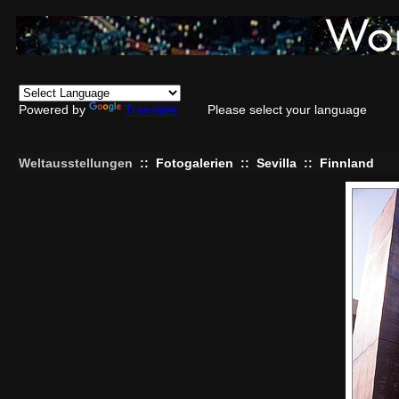
Powered by
Translate
Please select your language
Weltausstellungen
::
Fotogalerien
::
Sevilla
::
Finnland