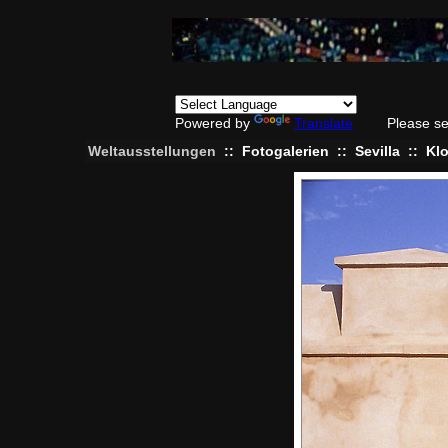
Powered by
Translate
Please se
Weltausstellungen
::
Fotogalerien
::
Sevilla
::
Klo