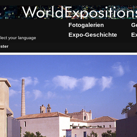
Fotogalerien
G
Expo-Geschichte
E
lect your language
ster