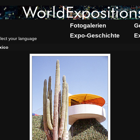
Fotogalerien
G
Expo-Geschichte
E
lect your language
xico