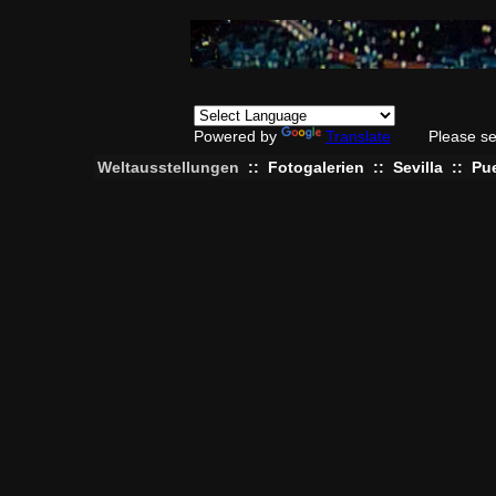
Powered by
Translate
Please se
Weltausstellungen
::
Fotogalerien
::
Sevilla
::
Pue