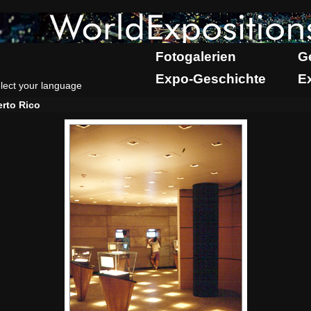
Fotogalerien
G
Expo-Geschichte
E
lect your language
rto Rico