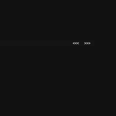
<<<
>>>