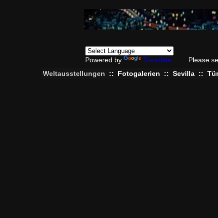
Powered by
Translate
Please se
Weltausstellungen
::
Fotogalerien
::
Sevilla
::
Tür