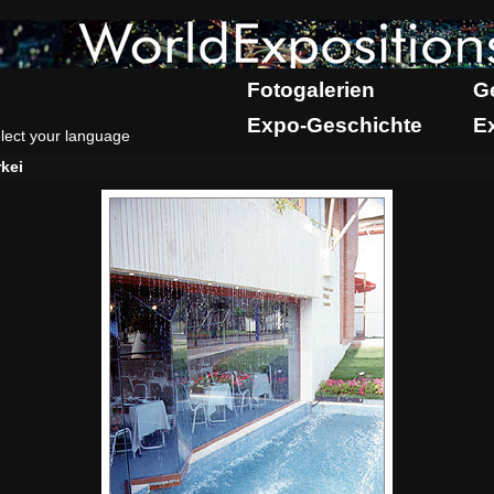
Fotogalerien
G
Expo-Geschichte
E
lect your language
kei