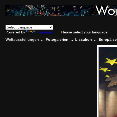
Powered by
Translate
Please select your language
Weltausstellungen
::
Fotogalerien
::
Lissabon
::
Europäisc