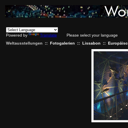
Powered by
Translate
Please select your language
Weltausstellungen
::
Fotogalerien
::
Lissabon
::
Europäisc