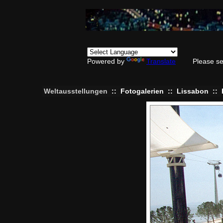
Powered by
Translate
Please se
Weltausstellungen
::
Fotogalerien
::
Lissabon
::