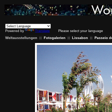
Powered by
Translate
Please select your language
Weltausstellungen
::
Fotogalerien
::
Lissabon
::
Passeio d