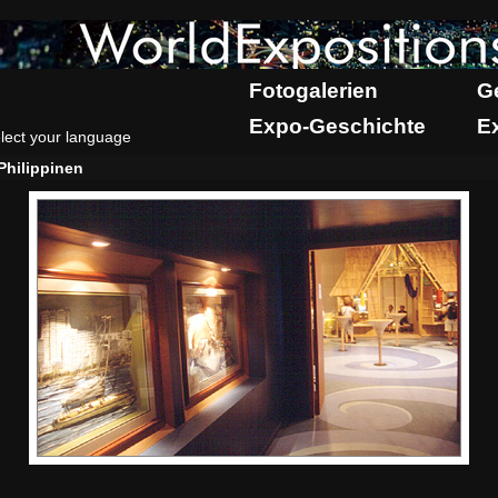
Fotogalerien
G
Expo-Geschichte
E
lect your language
Philippinen