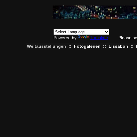
Powered by
Translate
Please se
Weltausstellungen
::
Fotogalerien
::
Lissabon
::