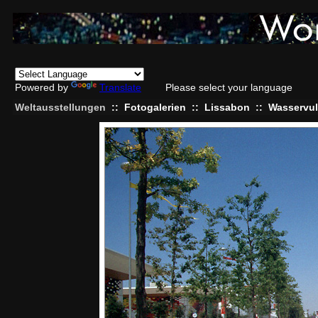
Powered by
Translate
Please select your language
Weltausstellungen
::
Fotogalerien
::
Lissabon
::
Wasservu