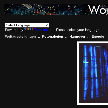
Powered by
Translate
Please select your language
Weltausstellungen
::
Fotogalerien
::
Hannover
::
Energie