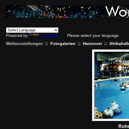
Powered by
Translate
Please select your language
Weltausstellungen
::
Fotogalerien
::
Hannover
::
Afrikahall
Ruhe