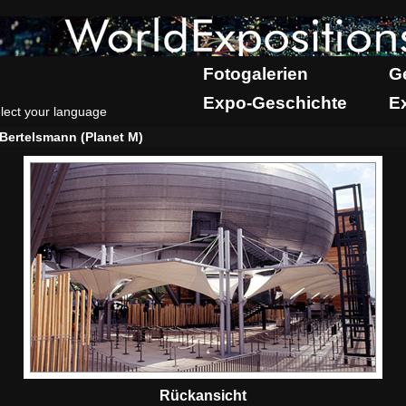
Fotogalerien
G
Expo-Geschichte
E
lect your language
Bertelsmann (Planet M)
Rückansicht