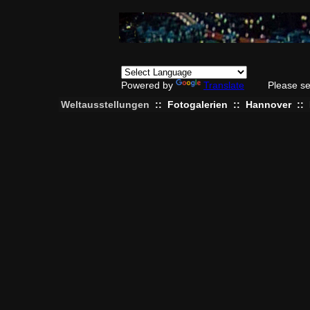
Powered by
Translate
Please se
Weltausstellungen
::
Fotogalerien
::
Hannover
::